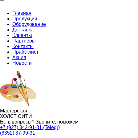
Главная
Продукция
Оборудование
Доставка
Клиенты
Партнеры
Контакты
Прайс-лист
Акция
Новости
Мастерская
ХОЛСТ СИТИ
Есть вопросы?
Звоните, поможем
+7 (927) 842-91-81 (Telegr)
(8352) 37-99-31